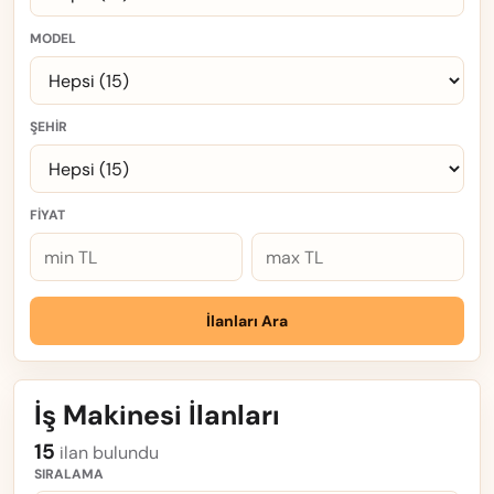
MODEL
ŞEHIR
FIYAT
İlanları Ara
İş Makinesi İlanları
15
ilan bulundu
SIRALAMA