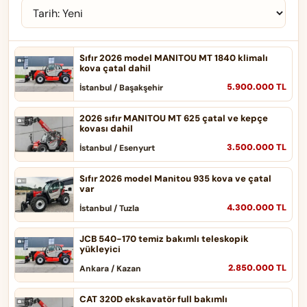
Sıfır 2026 model MANITOU MT 1840 klimalı
kova çatal dahil
5.900.000 TL
İstanbul / Başakşehir
2026 sıfır MANITOU MT 625 çatal ve kepçe
kovası dahil
3.500.000 TL
İstanbul / Esenyurt
Sıfır 2026 model Manitou 935 kova ve çatal
var
4.300.000 TL
İstanbul / Tuzla
JCB 540-170 temiz bakımlı teleskopik
yükleyici
2.850.000 TL
Ankara / Kazan
CAT 320D ekskavatör full bakımlı