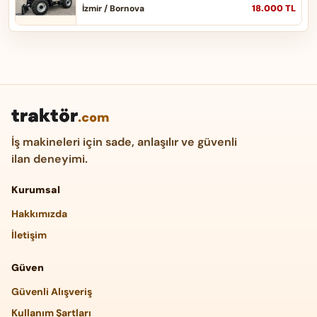
18.000 TL
İzmir / Bornova
traktör
.com
İş makineleri için sade, anlaşılır ve güvenli
ilan deneyimi.
Kurumsal
Hakkımızda
İletişim
Güven
Güvenli Alışveriş
Kullanım Şartları