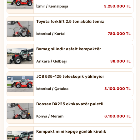
3.250.000 TL
İzmir / Kemalpaşa
Toyota forklift 2.5 ton akülü temiz
780.000 TL
İstanbul / Kartal
Bomag silindir asfalt kompaktör
38.000 TL
Ankara / Gölbaşı
JCB 535-125 teleskopik yükleyici
3.100.000 TL
İstanbul / Çatalca
Doosan DX225 ekskavatör paletli
6.100.000 TL
Konya / Meram
Kompakt mini kepçe günlük kiralık