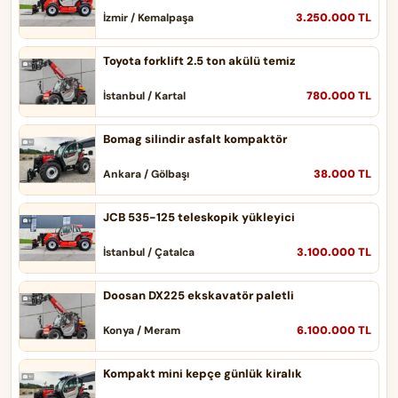
3.250.000 TL
İzmir / Kemalpaşa
Toyota forklift 2.5 ton akülü temiz
780.000 TL
İstanbul / Kartal
Bomag silindir asfalt kompaktör
38.000 TL
Ankara / Gölbaşı
JCB 535-125 teleskopik yükleyici
3.100.000 TL
İstanbul / Çatalca
Doosan DX225 ekskavatör paletli
6.100.000 TL
Konya / Meram
Kompakt mini kepçe günlük kiralık