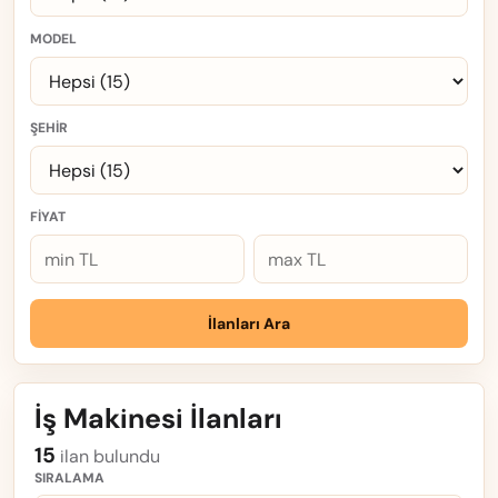
MODEL
ŞEHIR
FIYAT
İlanları Ara
İş Makinesi İlanları
15
ilan bulundu
SIRALAMA