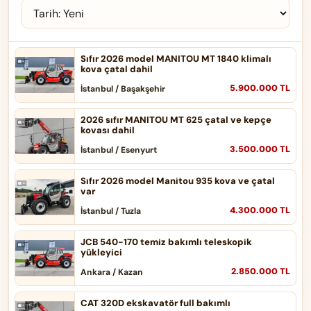
Sıfır 2026 model MANITOU MT 1840 klimalı
kova çatal dahil
5.900.000 TL
İstanbul / Başakşehir
2026 sıfır MANITOU MT 625 çatal ve kepçe
kovası dahil
3.500.000 TL
İstanbul / Esenyurt
Sıfır 2026 model Manitou 935 kova ve çatal
var
4.300.000 TL
İstanbul / Tuzla
JCB 540-170 temiz bakımlı teleskopik
yükleyici
2.850.000 TL
Ankara / Kazan
CAT 320D ekskavatör full bakımlı