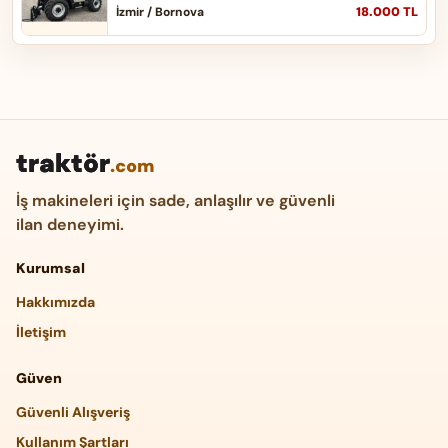
18.000 TL
İzmir / Bornova
traktör
.com
İş makineleri için sade, anlaşılır ve güvenli
ilan deneyimi.
Kurumsal
Hakkımızda
İletişim
Güven
Güvenli Alışveriş
Kullanım Şartları