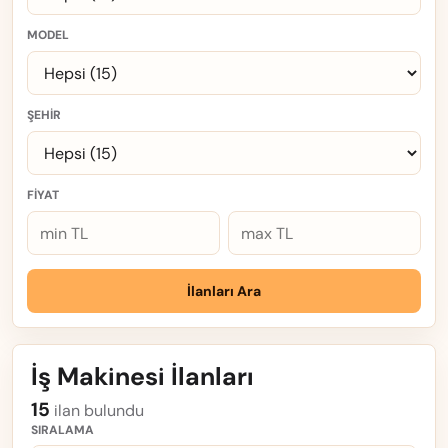
MODEL
ŞEHIR
FIYAT
İlanları Ara
İş Makinesi İlanları
15
ilan bulundu
SIRALAMA