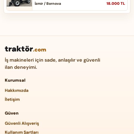
18.000 TL
İzmir / Bornova
traktör
.com
İş makineleri için sade, anlaşılır ve güvenli
ilan deneyimi.
Kurumsal
Hakkımızda
İletişim
Güven
Güvenli Alışveriş
Kullanım Şartları