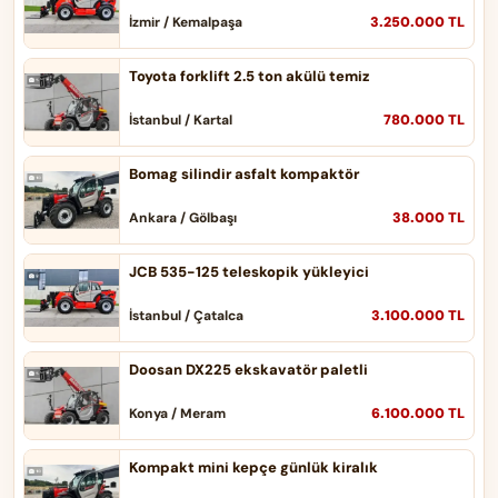
3.250.000 TL
İzmir / Kemalpaşa
Toyota forklift 2.5 ton akülü temiz
780.000 TL
İstanbul / Kartal
Bomag silindir asfalt kompaktör
38.000 TL
Ankara / Gölbaşı
JCB 535-125 teleskopik yükleyici
3.100.000 TL
İstanbul / Çatalca
Doosan DX225 ekskavatör paletli
6.100.000 TL
Konya / Meram
Kompakt mini kepçe günlük kiralık