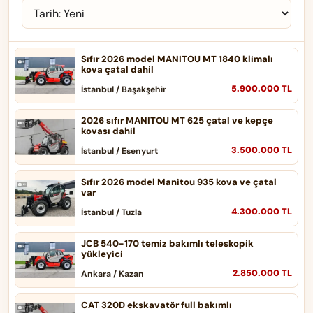
Sıfır 2026 model MANITOU MT 1840 klimalı
kova çatal dahil
5.900.000 TL
İstanbul / Başakşehir
2026 sıfır MANITOU MT 625 çatal ve kepçe
kovası dahil
3.500.000 TL
İstanbul / Esenyurt
Sıfır 2026 model Manitou 935 kova ve çatal
var
4.300.000 TL
İstanbul / Tuzla
JCB 540-170 temiz bakımlı teleskopik
yükleyici
2.850.000 TL
Ankara / Kazan
CAT 320D ekskavatör full bakımlı