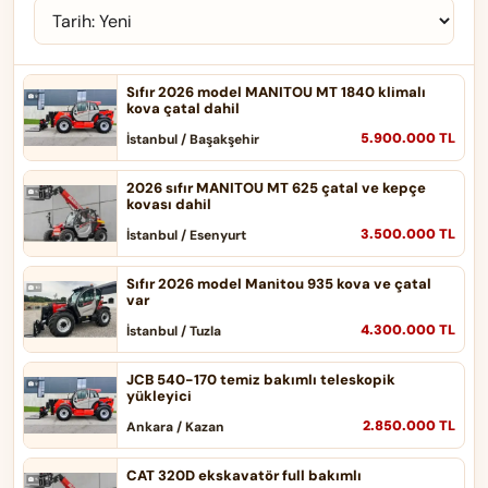
Sıfır 2026 model MANITOU MT 1840 klimalı
kova çatal dahil
5.900.000 TL
İstanbul / Başakşehir
2026 sıfır MANITOU MT 625 çatal ve kepçe
kovası dahil
3.500.000 TL
İstanbul / Esenyurt
Sıfır 2026 model Manitou 935 kova ve çatal
var
4.300.000 TL
İstanbul / Tuzla
JCB 540-170 temiz bakımlı teleskopik
yükleyici
2.850.000 TL
Ankara / Kazan
CAT 320D ekskavatör full bakımlı