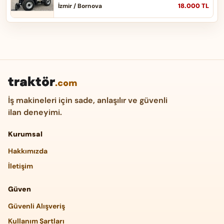
18.000 TL
İzmir / Bornova
traktör
.com
İş makineleri için sade, anlaşılır ve güvenli
ilan deneyimi.
Kurumsal
Hakkımızda
İletişim
Güven
Güvenli Alışveriş
Kullanım Şartları