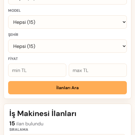
MODEL
ŞEHIR
FIYAT
İlanları Ara
İş Makinesi İlanları
15
ilan bulundu
SIRALAMA