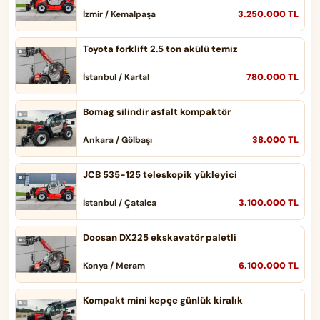
3.250.000 TL
İzmir / Kemalpaşa
Toyota forklift 2.5 ton akülü temiz
780.000 TL
İstanbul / Kartal
Bomag silindir asfalt kompaktör
38.000 TL
Ankara / Gölbaşı
JCB 535-125 teleskopik yükleyici
3.100.000 TL
İstanbul / Çatalca
Doosan DX225 ekskavatör paletli
6.100.000 TL
Konya / Meram
Kompakt mini kepçe günlük kiralık