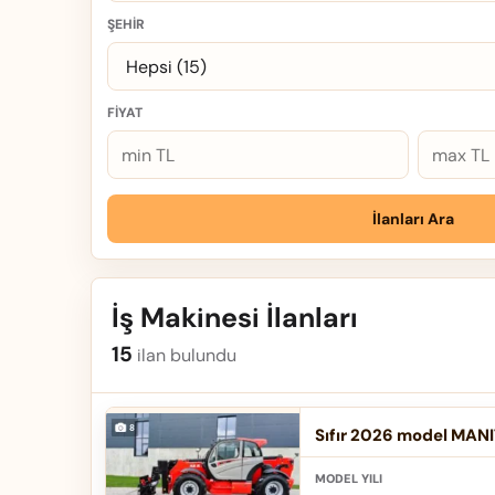
ŞEHIR
FIYAT
İlanları Ara
İş Makinesi İlanları
15
ilan bulundu
Sıfır 2026 model MANI
MODEL YILI