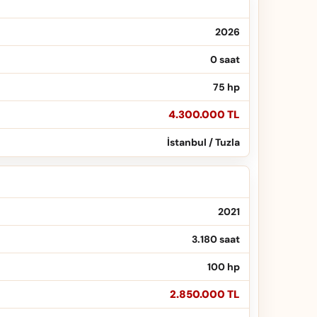
2026
0 saat
75 hp
4.300.000 TL
İstanbul / Tuzla
2021
3.180 saat
100 hp
2.850.000 TL