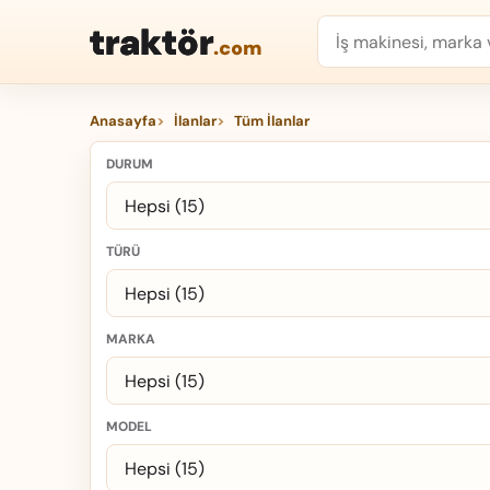
traktör
.com
Anasayfa
İlanlar
Tüm İlanlar
DURUM
TÜRÜ
MARKA
MODEL