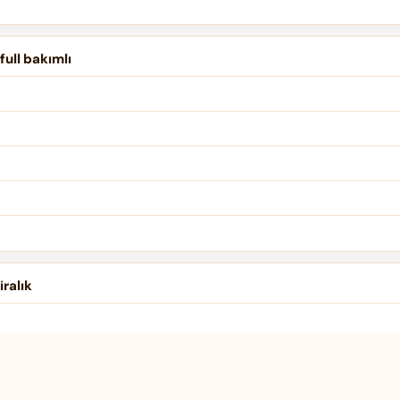
ull bakımlı
iralık