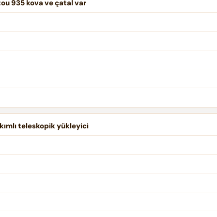
tou 935 kova ve çatal var
ımlı teleskopik yükleyici