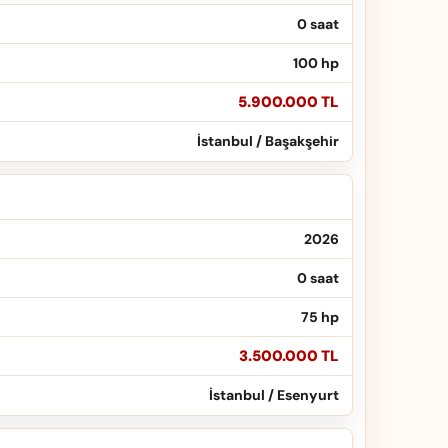
0 saat
100 hp
5.900.000 TL
İstanbul / Başakşehir
2026
0 saat
75 hp
3.500.000 TL
İstanbul / Esenyurt