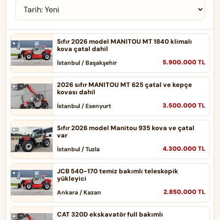
Sıfır 2026 model MANITOU MT 1840 klimalı
kova çatal dahil
5.900.000 TL
İstanbul / Başakşehir
2026 sıfır MANITOU MT 625 çatal ve kepçe
kovası dahil
3.500.000 TL
İstanbul / Esenyurt
Sıfır 2026 model Manitou 935 kova ve çatal
var
4.300.000 TL
İstanbul / Tuzla
JCB 540-170 temiz bakımlı teleskopik
yükleyici
2.850.000 TL
Ankara / Kazan
CAT 320D ekskavatör full bakımlı