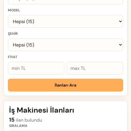
MODEL
ŞEHIR
FIYAT
İlanları Ara
İş Makinesi İlanları
15
ilan bulundu
SIRALAMA