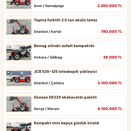
3.250.000 TL
İzmir / Kemalpaşa
Toyota forklift 2.5 ton akülü temiz
780.000 TL
İstanbul / Kartal
Bomag silindir asfalt kompaktör
38.000 TL
Ankara / Gölbaşı
JCB 535-125 teleskopik yükleyici
3.100.000 TL
İstanbul / Çatalca
Doosan DX225 ekskavatör paletli
6.100.000 TL
Konya / Meram
Kompakt mini kepçe günlük kiralık