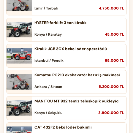
4.750.000 TL
İzmir / Torbalı
HYSTER forklift 3 ton kiralık
45.000 TL
Konya / Karatay
Kiralık JCB 3CX beko loder operatörlü
65.000 TL
İstanbul / Pendik
Komatsu PC210 ekskavatör hazır iş makinesi
5.200.000 TL
Ankara / Sincan
MANITOU MT 932 temiz teleskopik yükleyici
3.900.000 TL
Konya / Selçuklu
CAT 432F2 beko loder bakımlı