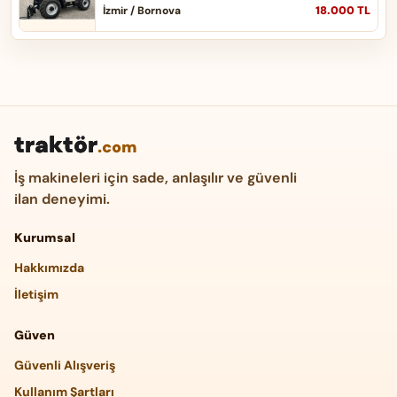
18.000 TL
İzmir / Bornova
traktör
.com
İş makineleri için sade, anlaşılır ve güvenli
ilan deneyimi.
Kurumsal
Hakkımızda
İletişim
Güven
Güvenli Alışveriş
Kullanım Şartları