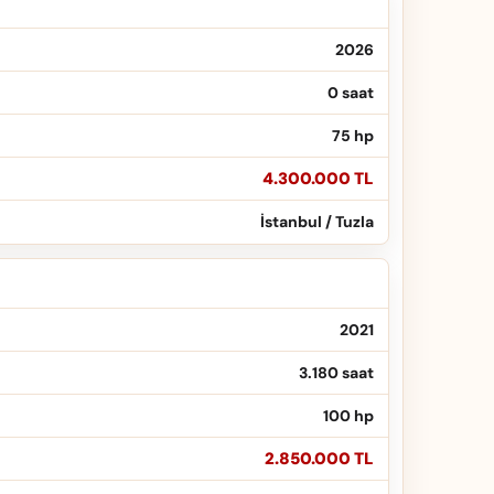
2026
0 saat
75 hp
4.300.000 TL
İstanbul / Tuzla
2021
3.180 saat
100 hp
2.850.000 TL