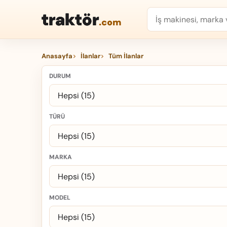
traktör
.com
Anasayfa
İlanlar
Tüm İlanlar
DURUM
TÜRÜ
MARKA
MODEL