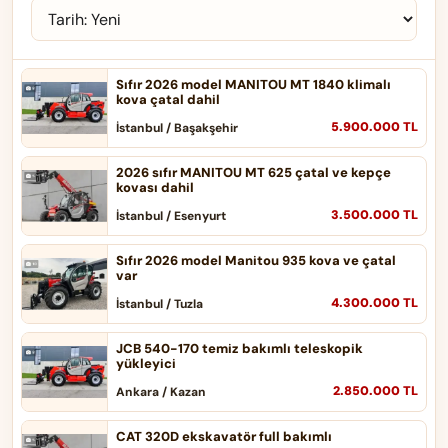
Sıfır 2026 model MANITOU MT 1840 klimalı
kova çatal dahil
5.900.000 TL
İstanbul / Başakşehir
2026 sıfır MANITOU MT 625 çatal ve kepçe
kovası dahil
3.500.000 TL
İstanbul / Esenyurt
Sıfır 2026 model Manitou 935 kova ve çatal
var
4.300.000 TL
İstanbul / Tuzla
JCB 540-170 temiz bakımlı teleskopik
yükleyici
2.850.000 TL
Ankara / Kazan
CAT 320D ekskavatör full bakımlı