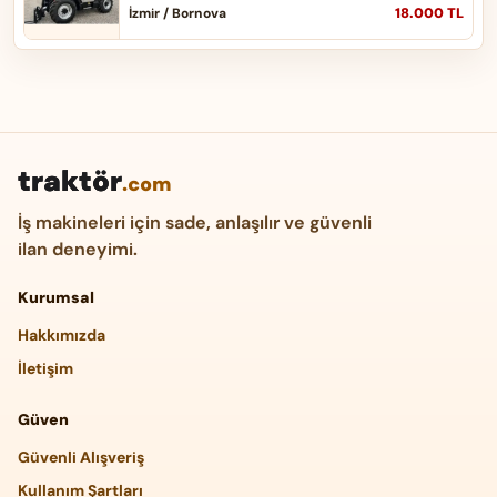
18.000 TL
İzmir / Bornova
traktör
.com
İş makineleri için sade, anlaşılır ve güvenli
ilan deneyimi.
Kurumsal
Hakkımızda
İletişim
Güven
Güvenli Alışveriş
Kullanım Şartları