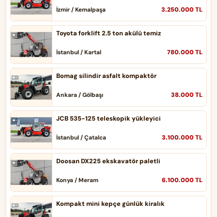
3.250.000 TL
İzmir / Kemalpaşa
Toyota forklift 2.5 ton akülü temiz
780.000 TL
İstanbul / Kartal
Bomag silindir asfalt kompaktör
38.000 TL
Ankara / Gölbaşı
JCB 535-125 teleskopik yükleyici
3.100.000 TL
İstanbul / Çatalca
Doosan DX225 ekskavatör paletli
6.100.000 TL
Konya / Meram
Kompakt mini kepçe günlük kiralık