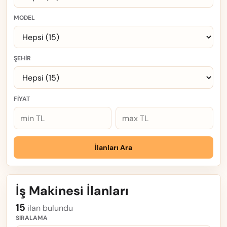
MODEL
ŞEHIR
FIYAT
İlanları Ara
İş Makinesi İlanları
15
ilan bulundu
SIRALAMA