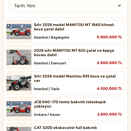
Sıfır 2026 model MANITOU MT 1840 klimalı
kova çatal dahil
5.900.000 TL
İstanbul / Başakşehir
2026 sıfır MANITOU MT 625 çatal ve kepçe
kovası dahil
3.500.000 TL
İstanbul / Esenyurt
Sıfır 2026 model Manitou 935 kova ve çatal
var
4.300.000 TL
İstanbul / Tuzla
JCB 540-170 temiz bakımlı teleskopik
yükleyici
2.850.000 TL
Ankara / Kazan
CAT 320D ekskavatör full bakımlı