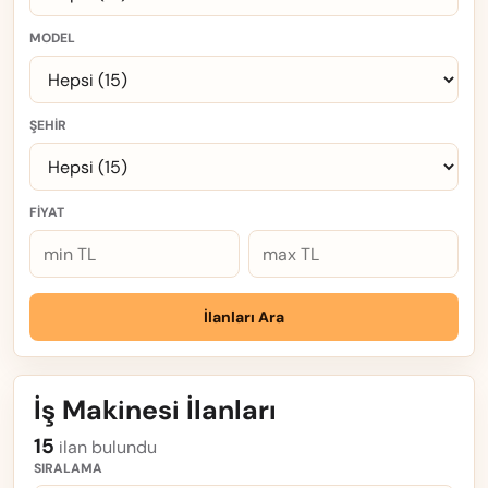
MODEL
ŞEHIR
FIYAT
İlanları Ara
İş Makinesi İlanları
15
ilan bulundu
SIRALAMA