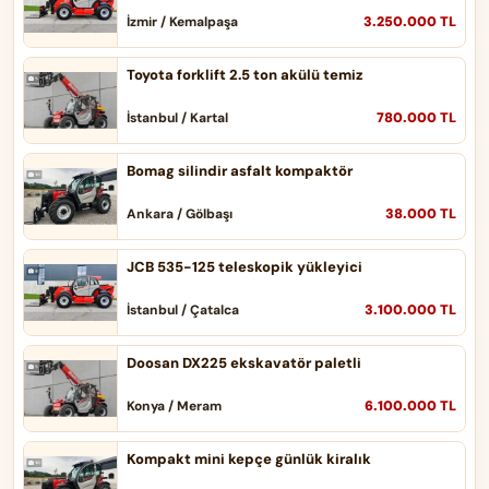
3.250.000 TL
İzmir / Kemalpaşa
Toyota forklift 2.5 ton akülü temiz
780.000 TL
İstanbul / Kartal
Bomag silindir asfalt kompaktör
38.000 TL
Ankara / Gölbaşı
JCB 535-125 teleskopik yükleyici
3.100.000 TL
İstanbul / Çatalca
Doosan DX225 ekskavatör paletli
6.100.000 TL
Konya / Meram
Kompakt mini kepçe günlük kiralık