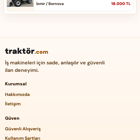
18.000 TL
İzmir / Bornova
traktör
.com
İş makineleri için sade, anlaşılır ve güvenli
ilan deneyimi.
Kurumsal
Hakkımızda
İletişim
Güven
Güvenli Alışveriş
Kullanım Şartları