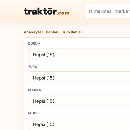
traktör
.com
Anasayfa
İlanlar
Tüm İlanlar
DURUM
TÜRÜ
MARKA
MODEL