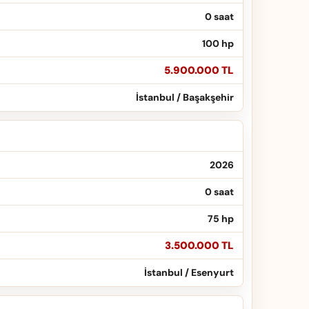
0 saat
100 hp
5.900.000 TL
İstanbul / Başakşehir
2026
0 saat
75 hp
3.500.000 TL
İstanbul / Esenyurt