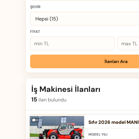
ŞEHIR
FIYAT
İlanları Ara
İş Makinesi İlanları
15
ilan bulundu
Sıfır 2026 model MANI
MODEL YILI