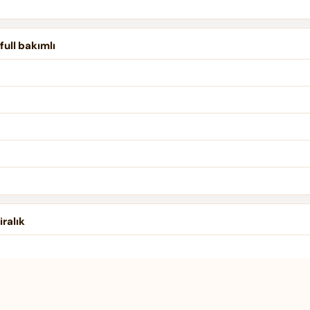
ull bakımlı
iralık