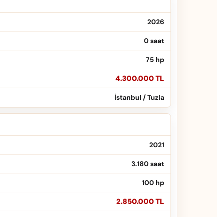
2026
0 saat
75 hp
4.300.000 TL
İstanbul / Tuzla
2021
3.180 saat
100 hp
2.850.000 TL