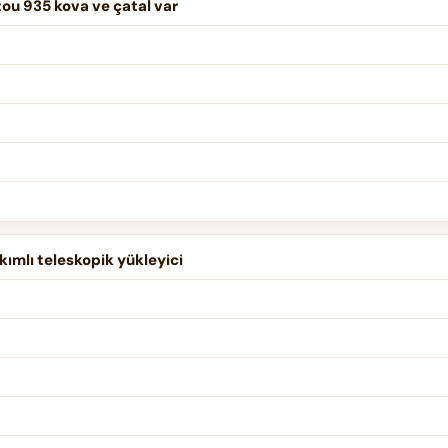
tou 935 kova ve çatal var
ımlı teleskopik yükleyici