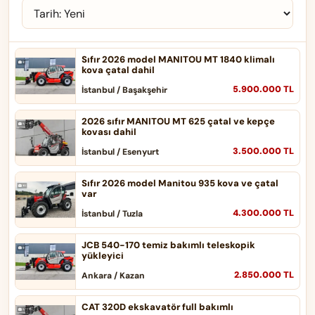
Sıfır 2026 model MANITOU MT 1840 klimalı
kova çatal dahil
5.900.000 TL
İstanbul / Başakşehir
2026 sıfır MANITOU MT 625 çatal ve kepçe
kovası dahil
3.500.000 TL
İstanbul / Esenyurt
Sıfır 2026 model Manitou 935 kova ve çatal
var
4.300.000 TL
İstanbul / Tuzla
JCB 540-170 temiz bakımlı teleskopik
yükleyici
2.850.000 TL
Ankara / Kazan
CAT 320D ekskavatör full bakımlı