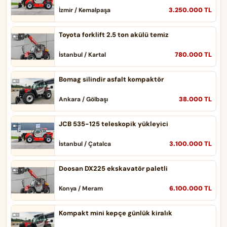
3.250.000 TL
İzmir / Kemalpaşa
Toyota forklift 2.5 ton akülü temiz
780.000 TL
İstanbul / Kartal
Bomag silindir asfalt kompaktör
38.000 TL
Ankara / Gölbaşı
JCB 535-125 teleskopik yükleyici
3.100.000 TL
İstanbul / Çatalca
Doosan DX225 ekskavatör paletli
6.100.000 TL
Konya / Meram
Kompakt mini kepçe günlük kiralık