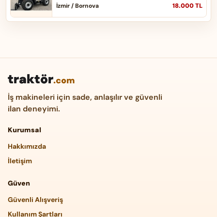
18.000 TL
İzmir / Bornova
traktör
.com
İş makineleri için sade, anlaşılır ve güvenli
ilan deneyimi.
Kurumsal
Hakkımızda
İletişim
Güven
Güvenli Alışveriş
Kullanım Şartları