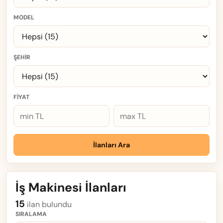
MODEL
ŞEHIR
FIYAT
İlanları Ara
İş Makinesi İlanları
15
ilan bulundu
SIRALAMA