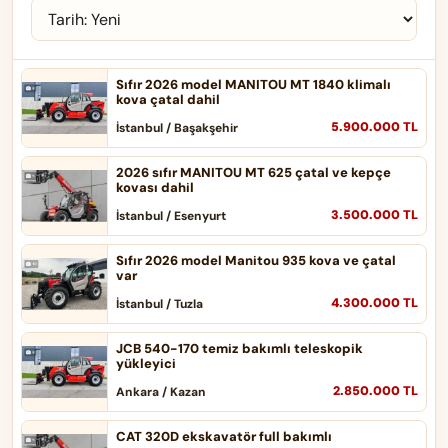
Sıfır 2026 model MANITOU MT 1840 klimalı
kova çatal dahil
5.900.000 TL
İstanbul / Başakşehir
2026 sıfır MANITOU MT 625 çatal ve kepçe
kovası dahil
3.500.000 TL
İstanbul / Esenyurt
Sıfır 2026 model Manitou 935 kova ve çatal
var
4.300.000 TL
İstanbul / Tuzla
JCB 540-170 temiz bakımlı teleskopik
yükleyici
2.850.000 TL
Ankara / Kazan
CAT 320D ekskavatör full bakımlı