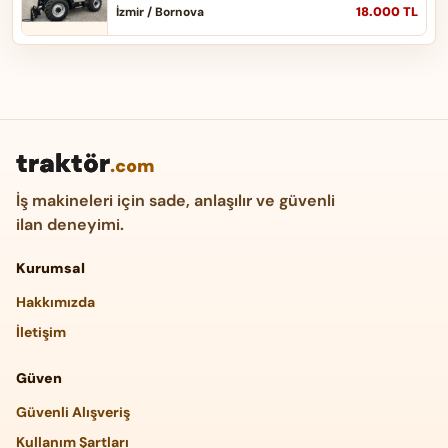
18.000 TL
İzmir / Bornova
traktör
.com
İş makineleri için sade, anlaşılır ve güvenli
ilan deneyimi.
Kurumsal
Hakkımızda
İletişim
Güven
Güvenli Alışveriş
Kullanım Şartları