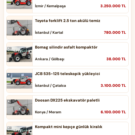
3.250.000 TL
İzmir / Kemalpaşa
Toyota forklift 2.5 ton akülü temiz
780.000 TL
İstanbul / Kartal
Bomag silindir asfalt kompaktör
38.000 TL
Ankara / Gölbaşı
JCB 535-125 teleskopik yükleyici
3.100.000 TL
İstanbul / Çatalca
Doosan DX225 ekskavatör paletli
6.100.000 TL
Konya / Meram
Kompakt mini kepçe günlük kiralık