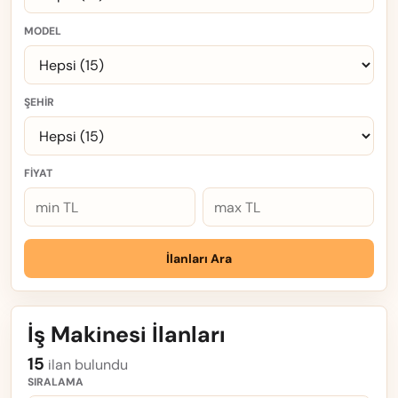
MODEL
ŞEHIR
FIYAT
İlanları Ara
İş Makinesi İlanları
15
ilan bulundu
SIRALAMA