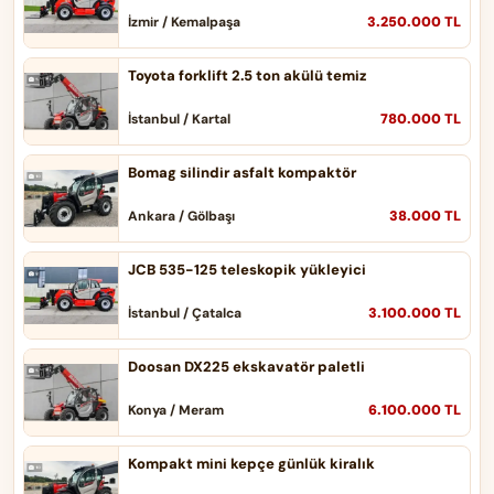
3.250.000 TL
İzmir / Kemalpaşa
Toyota forklift 2.5 ton akülü temiz
780.000 TL
İstanbul / Kartal
Bomag silindir asfalt kompaktör
38.000 TL
Ankara / Gölbaşı
JCB 535-125 teleskopik yükleyici
3.100.000 TL
İstanbul / Çatalca
Doosan DX225 ekskavatör paletli
6.100.000 TL
Konya / Meram
Kompakt mini kepçe günlük kiralık