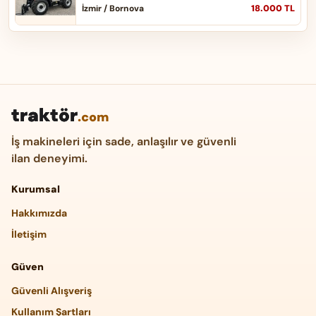
18.000 TL
İzmir / Bornova
traktör
.com
İş makineleri için sade, anlaşılır ve güvenli
ilan deneyimi.
Kurumsal
Hakkımızda
İletişim
Güven
Güvenli Alışveriş
Kullanım Şartları