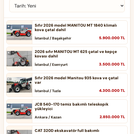
Sıfır 2026 model MANITOU MT 1840 klimalı
kova çatal dahil
5.900.000 TL
İstanbul / Başakşehir
2026 sıfır MANITOU MT 625 çatal ve kepçe
kovası dahil
3.500.000 TL
İstanbul / Esenyurt
Sıfır 2026 model Manitou 935 kova ve çatal
var
4.300.000 TL
İstanbul / Tuzla
JCB 540-170 temiz bakımlı teleskopik
yükleyici
2.850.000 TL
Ankara / Kazan
CAT 320D ekskavatör full bakımlı