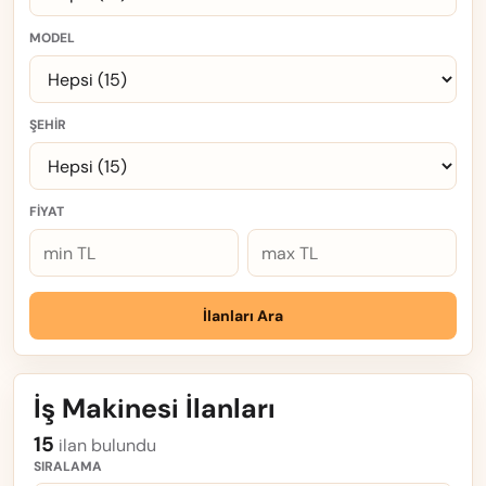
MODEL
ŞEHIR
FIYAT
İlanları Ara
İş Makinesi İlanları
15
ilan bulundu
SIRALAMA